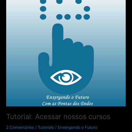
nossos
cursos
Tutorial: Acessar nossos cursos
2 Comentários
/
Tutoriais
/
Enxergando o Futuro