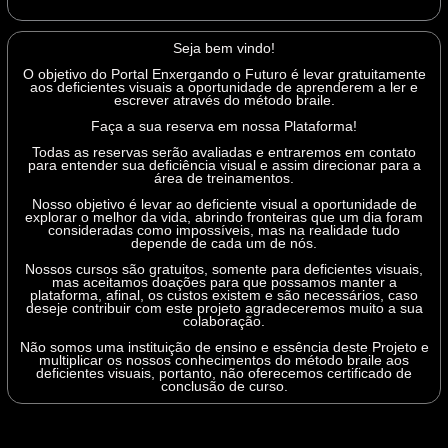
Seja bem vindo!
O objetivo do Portal Enxergando o Futuro é levar gratuitamente
aos deficientes visuais a oportunidade de aprenderem a ler e
escrever através do método braile.
Faça a sua reserva em nossa Plataforma!
Todas as reservas serão avaliadas e entraremos em contato
para entender sua deficiência visual e assim direcionar para a
área de treinamentos.
Nosso objetivo é levar ao deficiente visual a oportunidade de
explorar o melhor da vida, abrindo fronteiras que um dia foram
consideradas como impossíveis, mas na realidade tudo
depende de cada um de nós.
Nossos cursos são gratuitos, somente para deficientes visuais,
mas aceitamos doações para que possamos manter a
plataforma, afinal, os custos existem e são necessários, caso
deseje contribuir com este projeto agradeceremos muito a sua
colaboração.
Não somos uma instituição de ensino e essência deste Projeto e
multiplicar os nossos conhecimentos do método braile aos
deficientes visuais, portanto, não oferecemos certificado de
conclusão de curso.